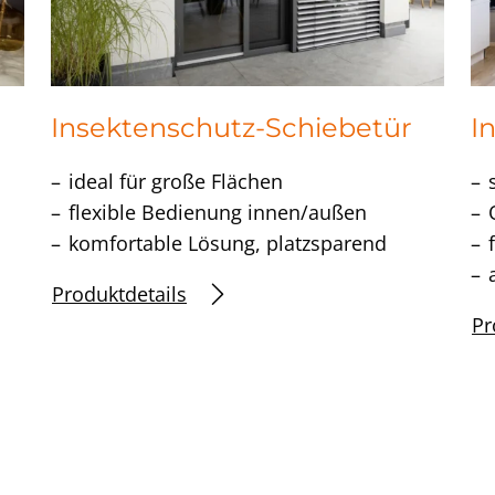
Insektenschutz-Schiebetür
I
ideal für große Flächen
flexible Bedienung innen/außen
komfortable Lösung, platzsparend
Produktdetails
Pr