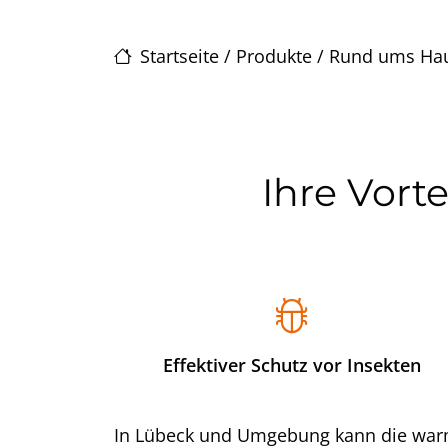
Startseite
/
Produkte
/
Rund ums Ha
Ihre Vort
Effektiver Schutz vor Insekten
In Lübeck und Umgebung kann die wa