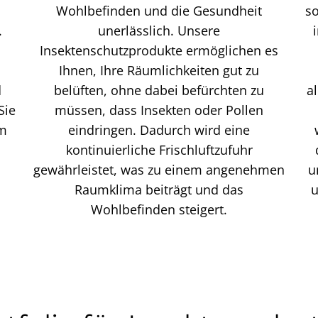
Wohlbefinden und die Gesundheit
so
.
unerlässlich. Unsere
Insektenschutzprodukte ermöglichen es
Ihnen, Ihre Räumlichkeiten gut zu
d
belüften, ohne dabei befürchten zu
a
Sie
müssen, dass Insekten oder Pollen
im
eindringen. Dadurch wird eine
kontinuierliche Frischluftzufuhr
gewährleistet, was zu einem angenehmen
u
Raumklima beiträgt und das
u
Wohlbefinden steigert.