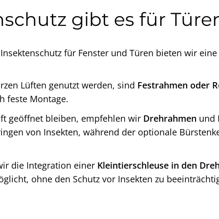
schutz gibt es für Türe
Insektenschutz für Fenster und Türen bieten wir eine
urzen Lüften genutzt werden, sind
Festrahmen oder R
h feste Montage.
oft geöffnet bleiben, empfehlen wir
Drehrahmen
und
ingen von Insekten, während der optionale Bürstenked
ir die Integration einer
Kleintierschleuse in den Dr
licht, ohne den Schutz vor Insekten zu beeinträchti