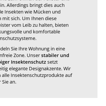
in. Allerdings bringt dies auch
de Insekten wie Mücken und
 mit sich. Um Ihnen diese
ister vom Leib zu halten, bieten
kungsvolle und komfortable
enschutzsysteme.
eln Sie Ihre Wohnung in eine
nfreie Zone. Unser
stabiler und
biger Insektenschutz
setzt
eitig elegante Designakzente. Wir
n alle Insektenschutzprodukte auf
 Sie an.