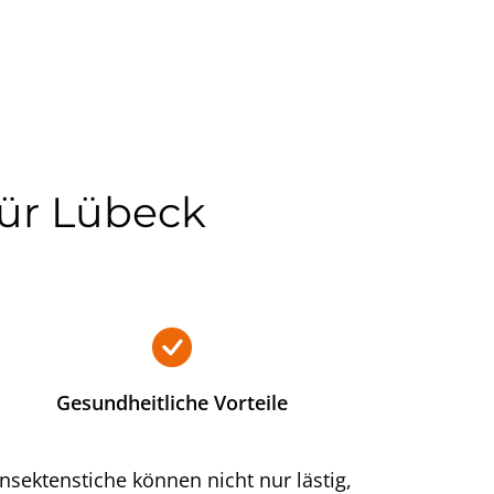
für Lübeck
Gesundheitliche Vorteile
Insektenstiche können nicht nur lästig,