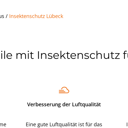
us
/
Insektenschutz Lübeck
eile mit Insektenschutz 
Verbesserung der Luftqualität
rme
Eine gute Luftqualität ist für das