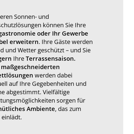
seren Sonnen- und
schutzlösungen können Sie Ihre
astronomie oder Ihr Gewerbe
abel erweitern
. Ihre Gäste werden
d und Wetter geschützt – und Sie
gern
Ihre
Terrassensaison.
e
maßgeschneiderten
ttlösungen
werden dabei
uell auf Ihre Gegebenheiten und
 abgestimmt. Vielfältige
ttungsmöglichkeiten sorgen für
ütliches Ambiente
, das zum
 einlädt.