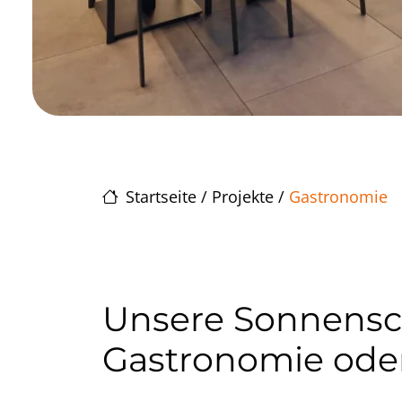
Startseite
/
Projekte
/
Gastronomie
Unsere Sonnensch
Gastronomie ode