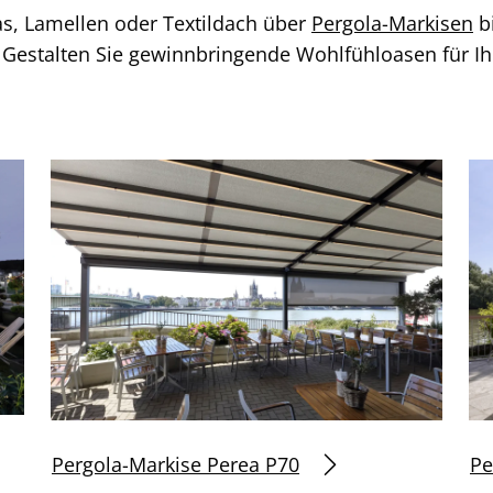
, Lamellen oder Textildach über
Pergola-Markisen
b
. Gestalten Sie gewinnbringende Wohlfühloasen für Ih
Pergola-Markise Perea P70
Pe