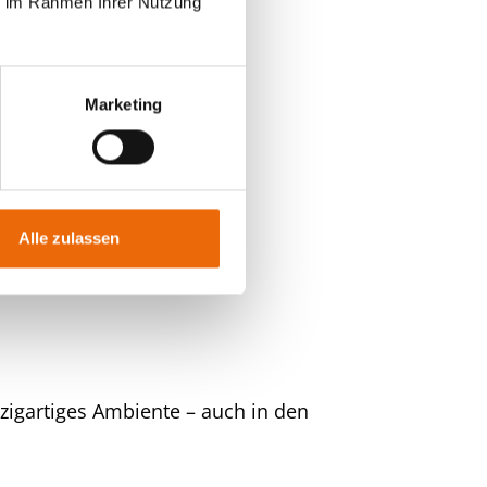
ie im Rahmen Ihrer Nutzung
zlösungen?
.
Marketing
Alle zulassen
nzigartiges Ambiente – auch in den