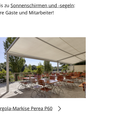
is zu
Sonnenschirmen und -segeln
:
re Gäste und Mitarbeiter!
rgola-Markise Perea P60