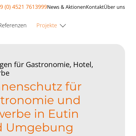
9 (0) 4521 7613999
News & Aktionen
Kontakt
Über uns
Referenzen
Projekte
gen für Gastronomie, Hotel,
rbe
nenschutz für
tronomie und
erbe in Eutin
d Umgebung