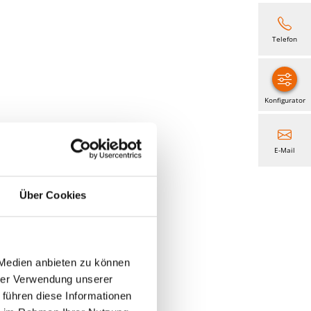
Telefon
Konfigurator
E-Mail
Über Cookies
nnenschirme
 Medien anbieten zu können
hrer Verwendung unserer
 führen diese Informationen