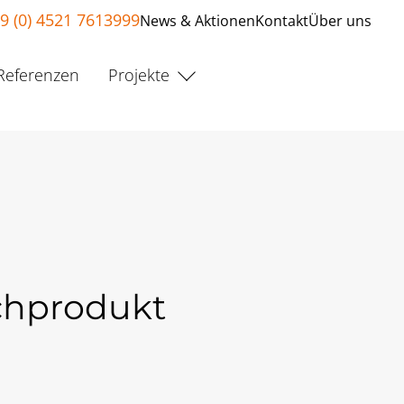
9 (0) 4521 7613999
News & Aktionen
Kontakt
Über uns
Referenzen
Projekte
chprodukt