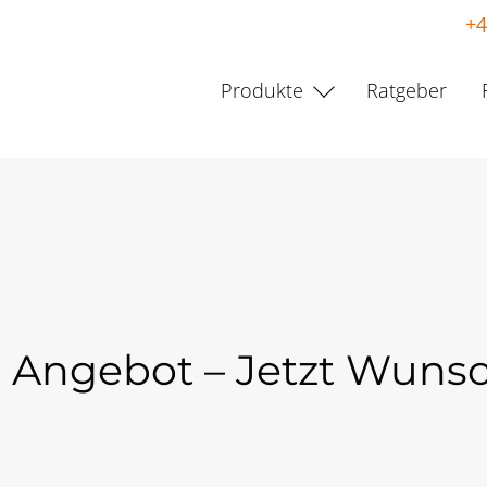
+4
Produkte
Ratgeber
m Angebot – Jetzt Wuns