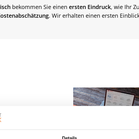
isch
bekommen Sie einen
ersten Eindruck
, wie Ihr 
ostenabschätzung
. Wir erhalten einen ersten Einbli
Details