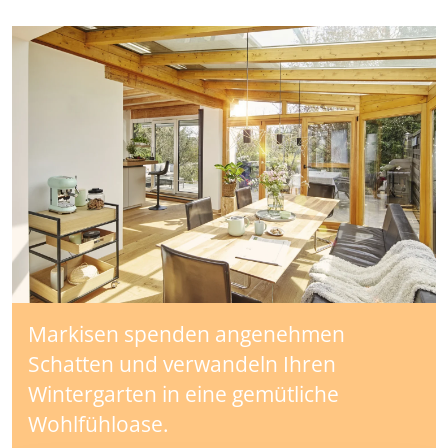
Markisen spenden angenehmen
Schatten und verwandeln Ihren
Wintergarten in eine gemütliche
Wohlfühloase.