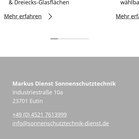
& Dreiecks-Glasflächen
wählba
Mehr erfahren
Mehr erf
Markus Dienst Sonnenschutztechnik
Industriestraße 10a
23701 Eutin
+49 (0) 4521 7613999
info@sonnenschutztechnik-dienst.de