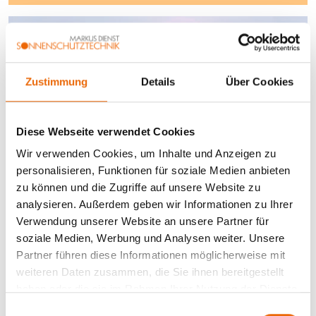
Zustimmung
Details
Über Cookies
Diese Webseite verwendet Cookies
Wir verwenden Cookies, um Inhalte und Anzeigen zu
personalisieren, Funktionen für soziale Medien anbieten
zu können und die Zugriffe auf unsere Website zu
analysieren. Außerdem geben wir Informationen zu Ihrer
Verwendung unserer Website an unsere Partner für
soziale Medien, Werbung und Analysen weiter. Unsere
Partner führen diese Informationen möglicherweise mit
weiteren Daten zusammen, die Sie ihnen bereitgestellt
haben oder die sie im Rahmen Ihrer Nutzung der Dienste
gesammelt haben.
E