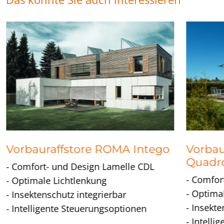
Vorbauraffstore ROMA Intego
Vorbau
Quadr
- Comfort- und Design Lamelle CDL
- Comfor
- Optimale Lichtlenkung
- Optima
- Insektenschutz integrierbar
- Insekte
- Intelligente Steuerungsoptionen
- Intell