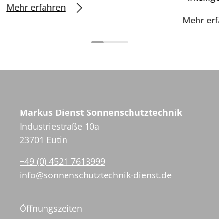
Mehr erfahren
Mehr erf
Markus Dienst Sonnenschutztechnik
Industriestraße 10a
23701 Eutin
+49 (0) 4521 7613999
info@sonnenschutztechnik-dienst.de
Öffnungszeiten