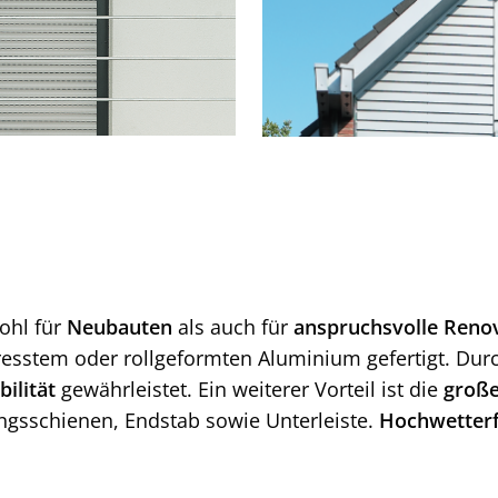
ohl für
Neubauten
als auch für
anspruchsvolle Reno
esstem oder rollgeformten Aluminium gefertigt. Dur
bilität
gewährleistet. Ein weiterer Vorteil ist die
große
ungsschienen, Endstab sowie Unterleiste.
Hochwetterf