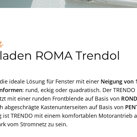
g.
lladen ROMA Trendol
ie ideale Lösung für Fenster mit einer
Neigung von 1
enformen
: rund, eckig oder quadratisch. Der TRENDO 
tzt mit einer runden Frontblende auf Basis von
RON
ch abgeschrägte Kastenunterseiten auf Basis von
PEN
 ist TRENDO mit einem komfortablen Motorantrieb au
ark vom Stromnetz zu sein.