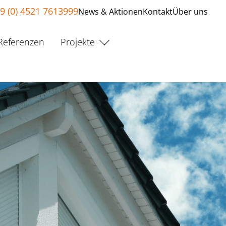
9 (0) 4521 7613999
News & Aktionen
Kontakt
Über uns
Referenzen
Projekte