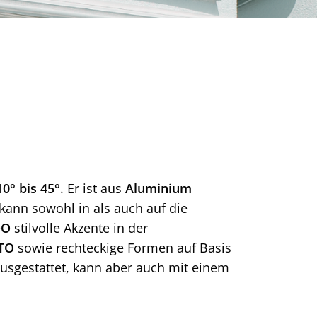
0° bis 45°
. Er ist aus
Aluminium
kann sowohl in als auch auf die
DO
stilvolle Akzente in der
TO
sowie rechteckige Formen auf Basis
sgestattet, kann aber auch mit einem