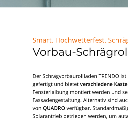
Smart. Hochwetterfest. Schrä
Vorbau-Schrägro
Der Schrägvorbaurollladen TRENDO ist d
gefertigt und bietet
verschiedene Kast
Fensterlaibung montiert werden und se
Fassadengestaltung. Alternativ sind au
von
QUADRO
verfügbar. Standardmäßig
Solarantrieb betrieben werden, um aut