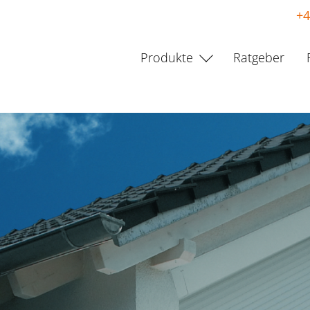
+4
Produkte
Ratgeber