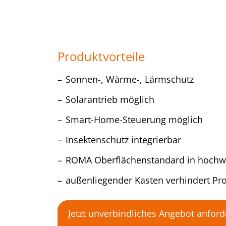
Produktvorteile
Sonnen-, Wärme-, Lärmschutz
Solarantrieb möglich
Smart-Home-Steuerung möglich
Insektenschutz integrierbar
ROMA Oberflächenstandard in hochwe
außenliegender Kasten verhindert 
Jetzt unverbindliches Angebot anford