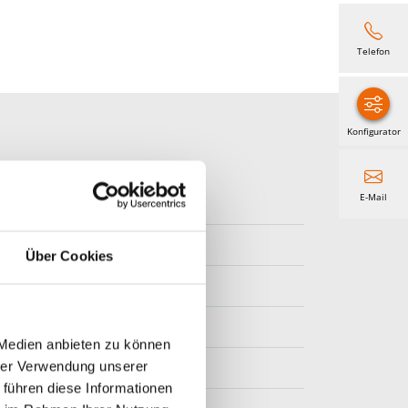
Telefon
Konfigurator
E-Mail
Über Cookies
 Medien anbieten zu können
hrer Verwendung unserer
 führen diese Informationen