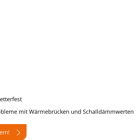
tterfest
Probleme mit Wärmebrücken und Schalldämmwerten
ern!