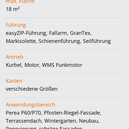
max. Fläche
18 m²
Führung
easyZIP-Führung, Fallarm, GranTex,
Markisolette, Schienenführung, Seilführung
Antrieb
Kurbel, Motor, WMS Funkmotor
Kasten
verschiedene Größen
Anwendungsbereich
Perea P60/P70, Pfosten-Riegel-Fassade,
Terrassendach, Wintergarten, Neubau,
Renovierung, schräge Fassaden