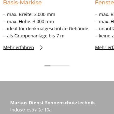
Basis-Markise
Fenste
max. Breite: 3.000 mm
max. B
max. Höhe: 3.000 mm
max. H
ideal für denkmalgeschützte Gebäude
unauff
als Gruppenanlage bis 7 m
keine 
Mehr erfahren
Mehr erf
Markus Dienst Sonnenschutztechnik
Industriestraße 10a