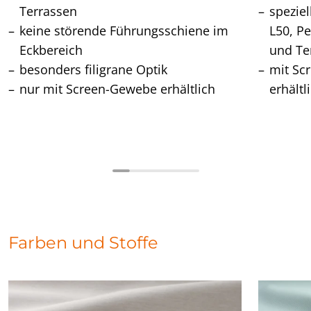
Terrassen
speziel
keine störende Führungsschiene im
L50, P
Eckbereich
und Te
besonders filigrane Optik
mit Sc
nur mit Screen-Gewebe erhältlich
erhältl
Farben und Stoffe