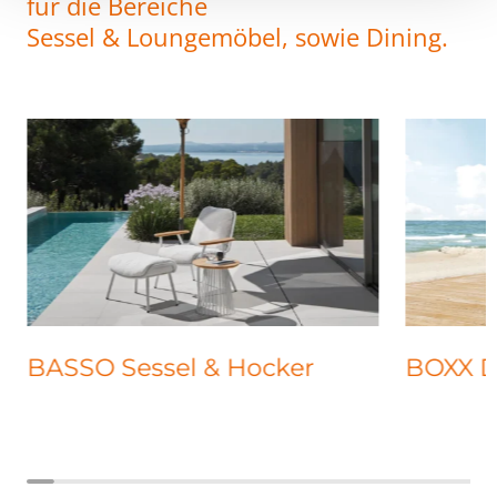
für die Bereiche
Sessel & Loungemöbel, sowie Dining.
BASSO Sessel & Hocker
BOXX 