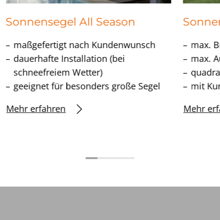
Sonnensegel All Season
Sonne
maßgefertigt nach Kundenwunsch
max. B
dauerhafte Installation (bei
max. A
schneefreiem Wetter)
quadra
geeignet für besonders große Segel
mit Ku
Mehr erfahren
Mehr erf