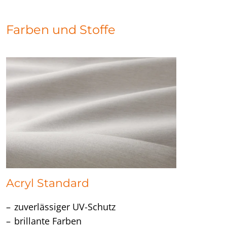
Farben und Stoffe
Acryl Standard
zuverlässiger UV-Schutz
brillante Farben