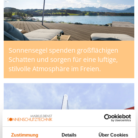
Sonnensegel spenden großflächigen
Schatten und sorgen für eine luftige,
stilvolle Atmosphäre im Freien.
Zustimmung
Details
Über Cookies