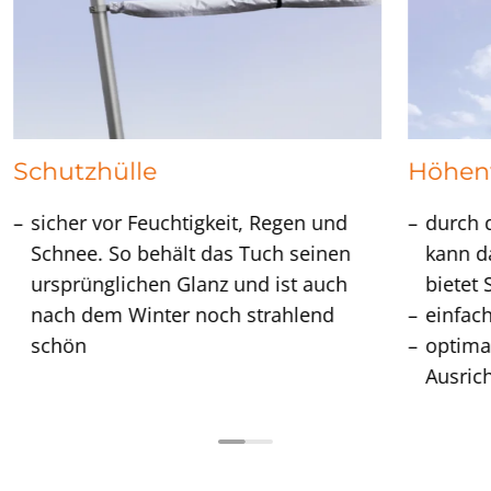
Schutzhülle
Höhenv
sicher vor Feuchtigkeit, Regen und
durch 
Schnee. So behält das Tuch seinen
kann d
ursprünglichen Glanz und ist auch
bietet 
nach dem Winter noch strahlend
einfac
schön
optima
Ausric