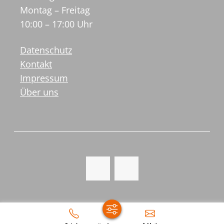
Montag – Freitag
10:00 – 17:00 Uhr
Datenschutz
Kontakt
Impressum
Über uns