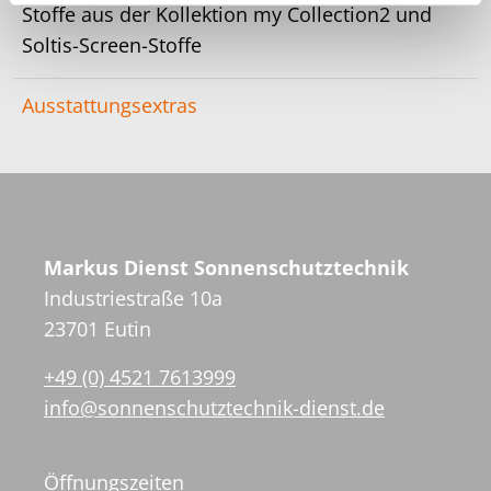
Stoffe aus der Kollektion my Collection2 und
Soltis-Screen-Stoffe
Ausstattungsextras
Markus Dienst Sonnenschutztechnik
Industriestraße 10a
23701 Eutin
+49 (0) 4521 7613999
info@sonnenschutztechnik-dienst.de
Öffnungszeiten