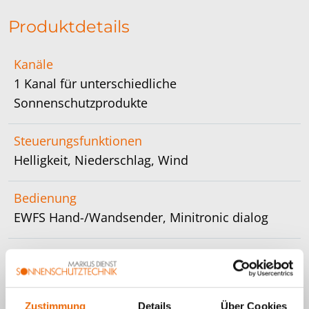
Produktdetails
Kanäle
1 Kanal für unterschiedliche
Sonnenschutzprodukte
Steuerungsfunktionen
Helligkeit, Niederschlag, Wind
Bedienung
EWFS Hand-/Wandsender, Minitronic dialog
Montage
handelsübliche Schalterdose
Zustimmung
Details
Über Cookies