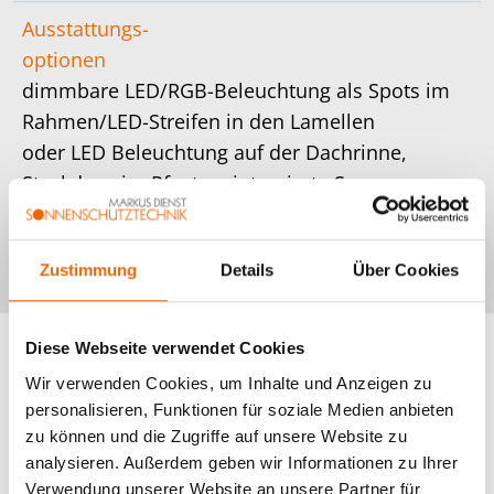
Ausstattungs-
optionen
dimmbare LED/RGB-Beleuchtung als Spots im
Rahmen/LED-Streifen in den Lamellen
oder LED Beleuchtung auf der Dachrinne,
Steckdose im Pfosten, integrierte Screens,
Holz-Schiebeelemente, Glasschiebe-Elemente,
integrierte Bluetooth-Lautsprecher, Heizstrahler
Zustimmung
Details
Über Cookies
Diese Webseite verwendet Cookies
Wir verwenden Cookies, um Inhalte und Anzeigen zu
personalisieren, Funktionen für soziale Medien anbieten
zu können und die Zugriffe auf unsere Website zu
analysieren. Außerdem geben wir Informationen zu Ihrer
Verwendung unserer Website an unsere Partner für