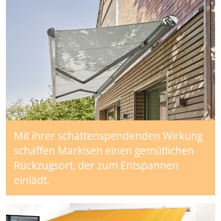
Mit ihrer schattenspendenden Wirkung
schaffen Markisen einen gemütlichen
Rückzugsort, der zum Entspannen
einlädt.