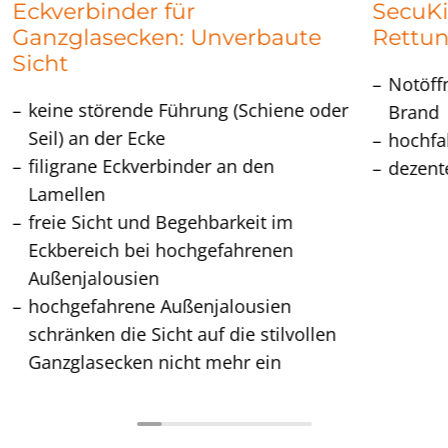
Eckverbinder für
SecuKi
Ganzglasecken: Unverbaute
Rettu
Sicht
Notöff
keine störende Führung (Schiene oder
Brand
Seil) an der Ecke
hochfa
filigrane Eckverbinder an den
dezent
Lamellen
freie Sicht und Begehbarkeit im
Eckbereich bei hochgefahrenen
Außenjalousien
hochgefahrene Außenjalousien
schränken die Sicht auf die stilvollen
Ganzglasecken nicht mehr ein