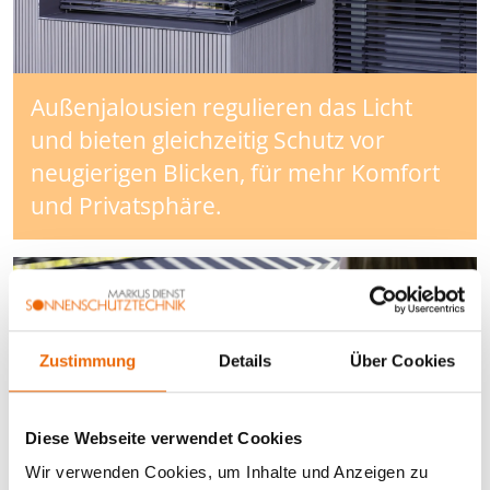
Außenjalousien regulieren das Licht
und bieten gleichzeitig Schutz vor
neugierigen Blicken, für mehr Komfort
und Privatsphäre.
Zustimmung
Details
Über Cookies
Diese Webseite verwendet Cookies
Wir verwenden Cookies, um Inhalte und Anzeigen zu