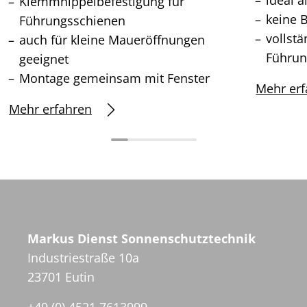
Klemmnippelbefestigung für
keine 
Führungsschienen
vollst
auch für kleine Maueröffnungen
Führun
geeignet
Montage gemeinsam mit Fenster
Mehr erf
Mehr erfahren
Markus Dienst Sonnenschutztechnik
Industriestraße 10a
23701 Eutin