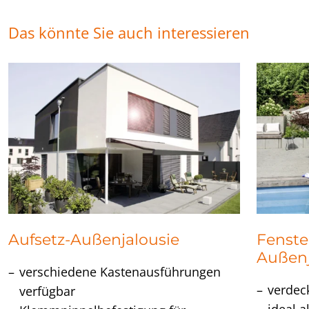
Das könnte Sie auch interessieren
Aufsetz-Außenjalousie
Fenste
Außenj
verschiedene Kastenausführungen
verdeck
verfügbar
ideal 